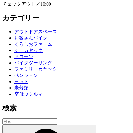
チェックアウト／10:00
カテゴリー
アウトドアスペース
お客さんバイク
くろしおファーム
シーカヤック
ドローン
バイクツーリング
ファミリーカヤック
ペンション
ヨット
未分類
空飛ぶクルマ
検索
検
索:
検