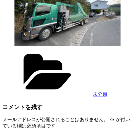
カ
テ
ゴ
リ
ー
未分類
コメントを残す
メールアドレスが公開されることはありません。
※
が付い
ている欄は必須項目です