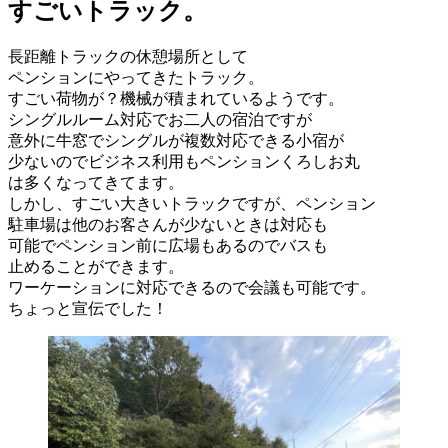
日:
すごいトラック。
長距離トラックの休憩場所として
ペンションにやってきたトラック。
すごい荷物が？機械が積まれているようです。
シングルルーム対応でお二人の宿泊ですが
意外に牛窓でシングルが複数対応できる小宿が
少ないのでビジネス利用もペンションくろしお丸
は多くなってきてます。
しかし、すごい大きいトラックですが、ペンション
駐車場は他のお客さんが少ないときは対応も
可能でペンション前に広場もあるのでバスも
止めることができます。
ワーケーションに対応できるので会議も可能です。
ちょっと宣伝でした！