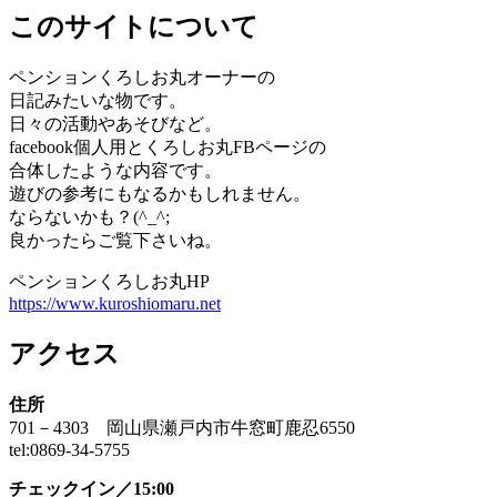
このサイトについて
ペンションくろしお丸オーナーの
日記みたいな物です。
日々の活動やあそびなど。
facebook個人用とくろしお丸FBページの
合体したような内容です。
遊びの参考にもなるかもしれません。
ならないかも？(^_^;
良かったらご覧下さいね。
ペンションくろしお丸HP
https://www.kuroshiomaru.net
アクセス
住所
701－4303 岡山県瀬戸内市牛窓町鹿忍6550
tel:0869-34-5755
チェックイン／15:00