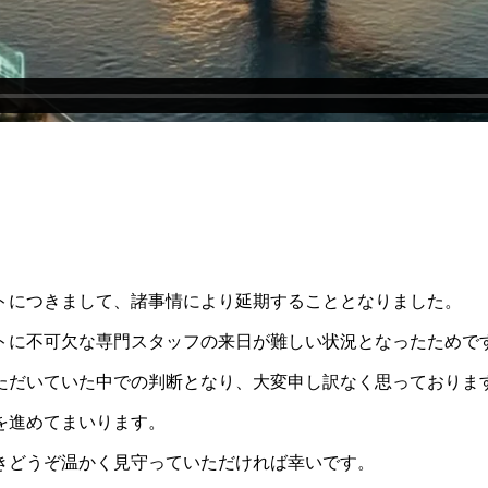
トにつきまして、諸事情により延期することとなりました。
トに不可欠な専門スタッフの来日が難しい状況となったためで
ただいていた中での判断となり、大変申し訳なく思っておりま
を進めてまいります。
きどうぞ温かく見守っていただければ幸いです。