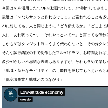
今回はAIを活用した“フルAI動画”として、2本制作してみま
最近は「AIならサクッと作れるでしょ」と言われることも多い
AIに対しても、人と同じように「どう伝えるか」「どこま
人に「あれ取って〜」「それやっといて〜」と言っても伝わ
しかもAIはクレジット制…うまく伝わらないと、その分クレ
そんな試行錯誤の中で制作したフルAIドラマ、お時間あれば
多少AIらしい不思議な表現もありますが、それも含めて楽し
「地域 × 新たなモビリティ」の可能性を感じてもらえたらと
「低空域事業と地域とのつながり」