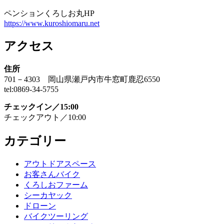
ペンションくろしお丸HP
https://www.kuroshiomaru.net
アクセス
住所
701－4303 岡山県瀬戸内市牛窓町鹿忍6550
tel:0869-34-5755
チェックイン／15:00
チェックアウト／10:00
カテゴリー
アウトドアスペース
お客さんバイク
くろしおファーム
シーカヤック
ドローン
バイクツーリング