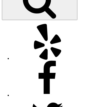
Yelp
Facebook
Twitter