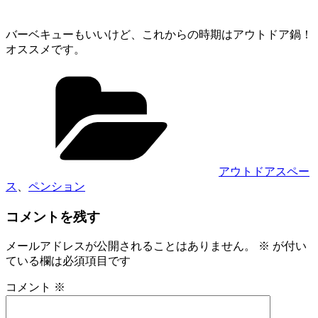
バーベキューもいいけど、これからの時期はアウトドア鍋！
オススメです。
カ
テ
ゴ
リ
ー
アウトドアスペー
ス
、
ペンション
コメントを残す
メールアドレスが公開されることはありません。
※
が付い
ている欄は必須項目です
コメント
※