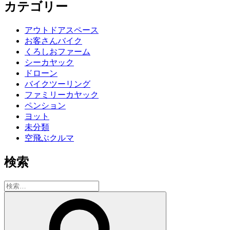
カテゴリー
アウトドアスペース
お客さんバイク
くろしおファーム
シーカヤック
ドローン
バイクツーリング
ファミリーカヤック
ペンション
ヨット
未分類
空飛ぶクルマ
検索
検
索:
検
索