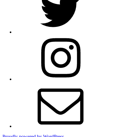
Instagram
メ
ー
ル
Proudly powered by WordPress