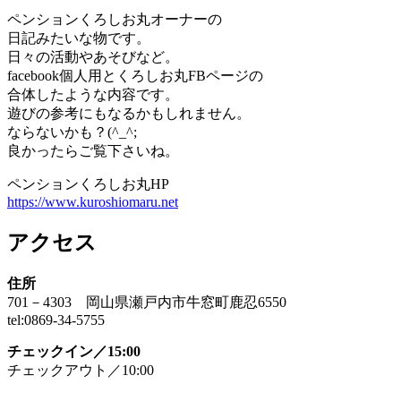
ペンションくろしお丸オーナーの
日記みたいな物です。
日々の活動やあそびなど。
facebook個人用とくろしお丸FBページの
合体したような内容です。
遊びの参考にもなるかもしれません。
ならないかも？(^_^;
良かったらご覧下さいね。
ペンションくろしお丸HP
https://www.kuroshiomaru.net
アクセス
住所
701－4303 岡山県瀬戸内市牛窓町鹿忍6550
tel:0869-34-5755
チェックイン／15:00
チェックアウト／10:00