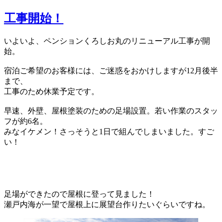
稿
日:
工事開始！
いよいよ、ペンションくろしお丸のリニューアル工事が開
始。
宿泊ご希望のお客様には、ご迷惑をおかけしますが12月後半
まで、
工事のため休業予定です。
早速、外壁、屋根塗装のための足場設置。若い作業のスタッ
フが約6名。
みなイケメン！さっそうと1日で組んでしまいました。すご
い！
足場ができたので屋根に登って見ました！
瀬戸内海が一望で屋根上に展望台作りたいぐらいですね。