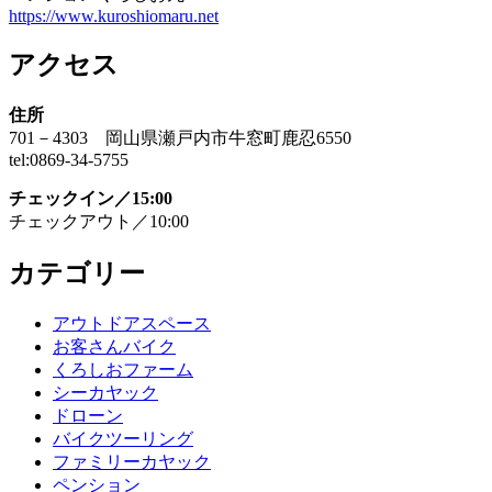
https://www.kuroshiomaru.net
アクセス
住所
701－4303 岡山県瀬戸内市牛窓町鹿忍6550
tel:0869-34-5755
チェックイン／15:00
チェックアウト／10:00
カテゴリー
アウトドアスペース
お客さんバイク
くろしおファーム
シーカヤック
ドローン
バイクツーリング
ファミリーカヤック
ペンション