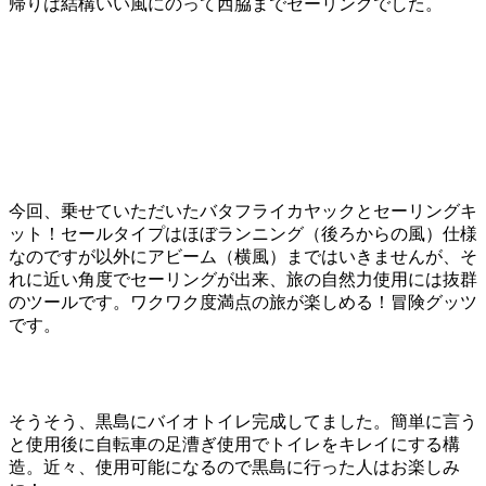
帰りは結構いい風にのって西脇までセーリングでした。
今回、乗せていただいたバタフライカヤックとセーリングキ
ット！セールタイプはほぼランニング（後ろからの風）仕様
なのですが以外にアビーム（横風）まではいきませんが、そ
れに近い角度でセーリングが出来、旅の自然力使用には抜群
のツールです。ワクワク度満点の旅が楽しめる！冒険グッツ
です。
そうそう、黒島にバイオトイレ完成してました。簡単に言う
と使用後に自転車の足漕ぎ使用でトイレをキレイにする構
造。近々、使用可能になるので黒島に行った人はお楽しみ