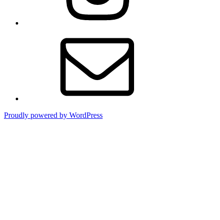
メ
ー
ル
Proudly powered by WordPress