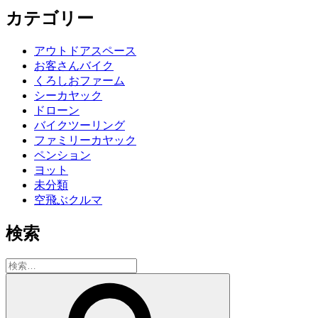
カテゴリー
アウトドアスペース
お客さんバイク
くろしおファーム
シーカヤック
ドローン
バイクツーリング
ファミリーカヤック
ペンション
ヨット
未分類
空飛ぶクルマ
検索
検
索:
検
索