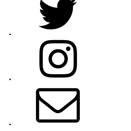
Instagram
メ
ー
ル