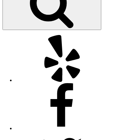
Yelp
Facebook
Twitter