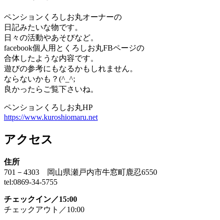
ペンションくろしお丸オーナーの
日記みたいな物です。
日々の活動やあそびなど。
facebook個人用とくろしお丸FBページの
合体したような内容です。
遊びの参考にもなるかもしれません。
ならないかも？(^_^;
良かったらご覧下さいね。
ペンションくろしお丸HP
https://www.kuroshiomaru.net
アクセス
住所
701－4303 岡山県瀬戸内市牛窓町鹿忍6550
tel:0869-34-5755
チェックイン／15:00
チェックアウト／10:00