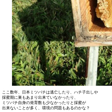
ここ数年、日本ミツバチは逃亡したり、ハチ子出しや
採蜜期に巣もあまり出来ていなかったり、
ミツバチ自身の発育数も少なかったりと採蜜が
出来ないことが多く、環境の問題もあるのかな？