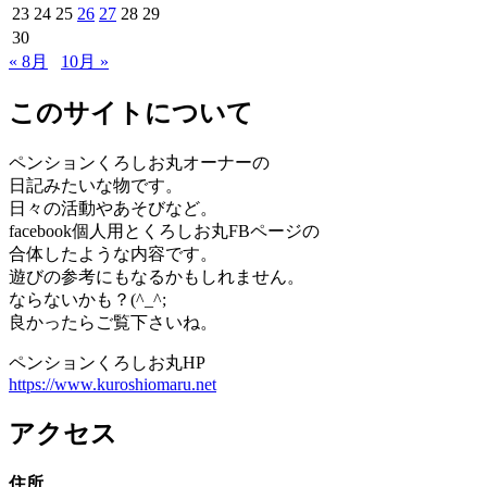
23
24
25
26
27
28
29
30
« 8月
10月 »
このサイトについて
ペンションくろしお丸オーナーの
日記みたいな物です。
日々の活動やあそびなど。
facebook個人用とくろしお丸FBページの
合体したような内容です。
遊びの参考にもなるかもしれません。
ならないかも？(^_^;
良かったらご覧下さいね。
ペンションくろしお丸HP
https://www.kuroshiomaru.net
アクセス
住所