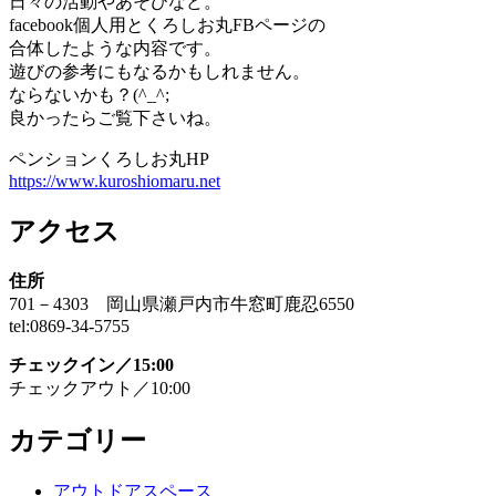
日々の活動やあそびなど。
facebook個人用とくろしお丸FBページの
合体したような内容です。
遊びの参考にもなるかもしれません。
ならないかも？(^_^;
良かったらご覧下さいね。
ペンションくろしお丸HP
https://www.kuroshiomaru.net
アクセス
住所
701－4303 岡山県瀬戸内市牛窓町鹿忍6550
tel:0869-34-5755
チェックイン／15:00
チェックアウト／10:00
カテゴリー
アウトドアスペース