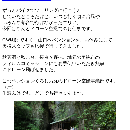
ずっとバイクでツーリングに行こうと
していたところだけど、いつも行く頃に台風や
いろんな都合で行けなかったエリア。
今回はなんとドローン空撮でのお仕事です。
GW明けですぐ。山口へペンションを、お休みにして
奥様スタッフも応援で行ってきました。
秋芳洞と秋吉台、長者ヶ森へ。地元の美祢市の
フィルムコミッションにもお手伝いいただき無事
にドローン飛ばせました。
これペンションくろしお丸のドローン空撮事業部です。
（汗）
牛窓以外でも、どこでも行きますよ〜。