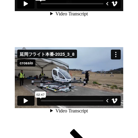
固
固
固
次
投