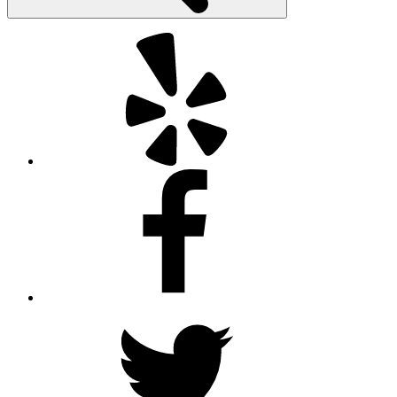
Yelp
Facebook
Twitter