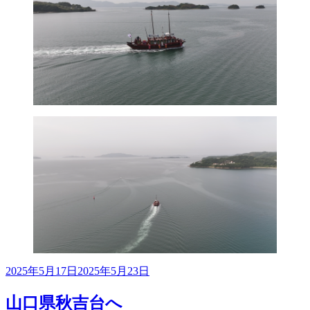
投
2025年5月17日
2025年5月23日
稿
日:
山口県秋吉台へ