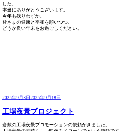
した。
本当にありがとうございます。
今年も残りわずか。
皆さまの健康と平和を願いつつ、
どうか良い年末をお過ごしください。
投
2025年9月3日
2025年9月18日
稿
日:
工場夜景プロジェクト
倉敷の工場夜景プロモーションの依頼がきました。
工場夜景の素晴らしい映像をドローンでという依頼です。