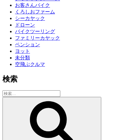
お客さんバイク
くろしおファーム
シーカヤック
ドローン
バイクツーリング
ファミリーカヤック
ペンション
ヨット
未分類
空飛ぶクルマ
検索
検
索:
検
索