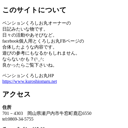
このサイトについて
ペンションくろしお丸オーナーの
日記みたいな物です。
日々の活動やあそびなど。
facebook個人用とくろしお丸FBページの
合体したような内容です。
遊びの参考にもなるかもしれません。
ならないかも？(^_^;
良かったらご覧下さいね。
ペンションくろしお丸HP
https://www.kuroshiomaru.net
アクセス
住所
701－4303 岡山県瀬戸内市牛窓町鹿忍6550
tel:0869-34-5755