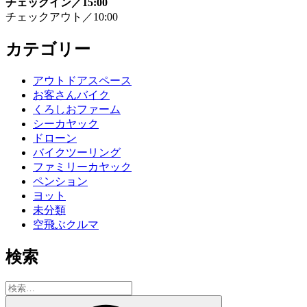
チェックイン／15:00
チェックアウト／10:00
カテゴリー
アウトドアスペース
お客さんバイク
くろしおファーム
シーカヤック
ドローン
バイクツーリング
ファミリーカヤック
ペンション
ヨット
未分類
空飛ぶクルマ
検索
検
索:
検