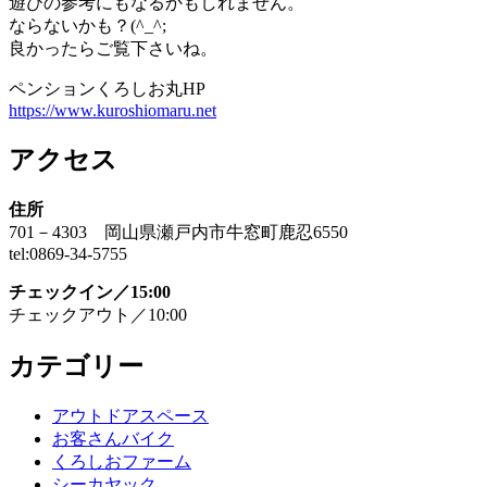
遊びの参考にもなるかもしれません。
ならないかも？(^_^;
良かったらご覧下さいね。
ペンションくろしお丸HP
https://www.kuroshiomaru.net
アクセス
住所
701－4303 岡山県瀬戸内市牛窓町鹿忍6550
tel:0869-34-5755
チェックイン／15:00
チェックアウト／10:00
カテゴリー
アウトドアスペース
お客さんバイク
くろしおファーム
シーカヤック