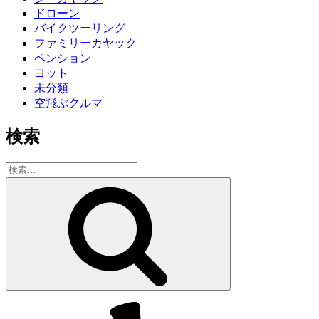
ドローン
バイクツーリング
ファミリーカヤック
ペンション
ヨット
未分類
空飛ぶクルマ
検索
検
索:
検
索
Yelp