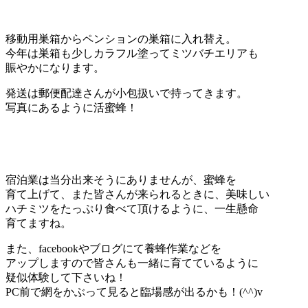
移動用巣箱からペンションの巣箱に入れ替え。
今年は巣箱も少しカラフル塗ってミツバチエリアも
賑やかになります。
発送は郵便配達さんが小包扱いで持ってきます。
写真にあるように活蜜蜂！
宿泊業は当分出来そうにありませんが、蜜蜂を
育て上げて、また皆さんが来られるときに、美味しい
ハチミツをたっぷり食べて頂けるように、一生懸命
育てますね。
また、facebookやブログにて養蜂作業などを
アップしますので皆さんも一緒に育てているように
疑似体験して下さいね！
PC前で網をかぶって見ると臨場感が出るかも！(^^)v