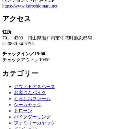
ペンションくろしお丸HP
https://www.kuroshiomaru.net
アクセス
住所
701－4303 岡山県瀬戸内市牛窓町鹿忍6550
tel:0869-34-5755
チェックイン／15:00
チェックアウト／10:00
カテゴリー
アウトドアスペース
お客さんバイク
くろしおファーム
シーカヤック
ドローン
バイクツーリング
ファミリーカヤック
ペンション