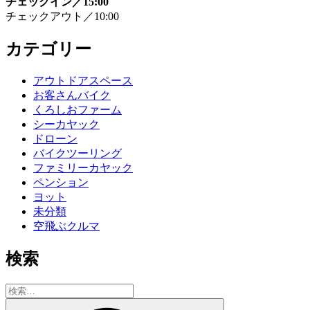
チェックイン／15:00
チェックアウト／10:00
カテゴリー
アウトドアスペース
お客さんバイク
くろしおファーム
シーカヤック
ドローン
バイクツーリング
ファミリーカヤック
ペンション
ヨット
未分類
空飛ぶクルマ
検索
検
索:
検