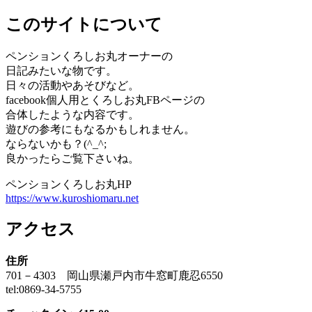
このサイトについて
ペンションくろしお丸オーナーの
日記みたいな物です。
日々の活動やあそびなど。
facebook個人用とくろしお丸FBページの
合体したような内容です。
遊びの参考にもなるかもしれません。
ならないかも？(^_^;
良かったらご覧下さいね。
ペンションくろしお丸HP
https://www.kuroshiomaru.net
アクセス
住所
701－4303 岡山県瀬戸内市牛窓町鹿忍6550
tel:0869-34-5755