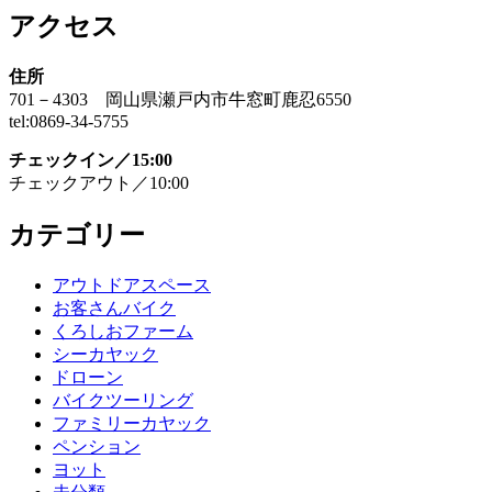
アクセス
住所
701－4303 岡山県瀬戸内市牛窓町鹿忍6550
tel:0869-34-5755
チェックイン／15:00
チェックアウト／10:00
カテゴリー
アウトドアスペース
お客さんバイク
くろしおファーム
シーカヤック
ドローン
バイクツーリング
ファミリーカヤック
ペンション
ヨット