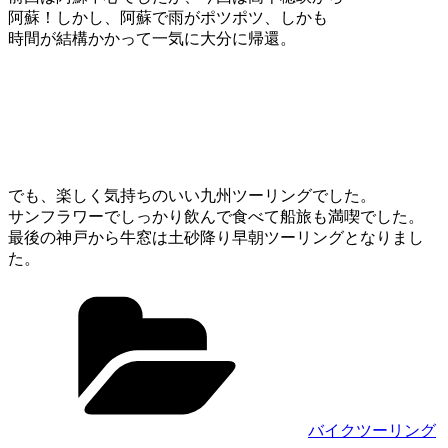
阿蘇！しかし、阿蘇で雨がポツポツ、しかも
時間が結構かかって一気に大分に帰還。
でも、楽しく気持ちのいい九州ツーリングでした。
サンフラワーでしっかり飲んで食べて船旅も満喫でした。
最後の神戸から牛窓は土砂降り早朝ツーリングとなりまし
た。
カ
テ
ゴ
リ
ー
バイクツーリング