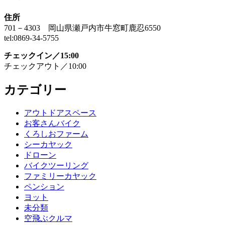
住所
701－4303 岡山県瀬戸内市牛窓町鹿忍6550
tel:0869-34-5755
チェックイン／15:00
チェックアウト／10:00
カテゴリー
アウトドアスペース
お客さんバイク
くろしおファーム
シーカヤック
ドローン
バイクツーリング
ファミリーカヤック
ペンション
ヨット
未分類
空飛ぶクルマ