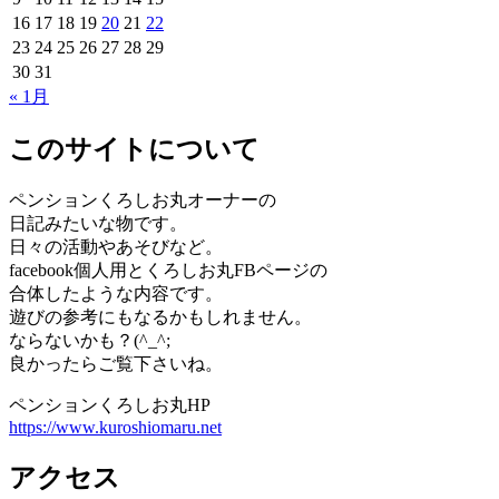
ン
16
17
18
19
20
21
22
23
24
25
26
27
28
29
30
31
« 1月
このサイトについて
ペンションくろしお丸オーナーの
日記みたいな物です。
日々の活動やあそびなど。
facebook個人用とくろしお丸FBページの
合体したような内容です。
遊びの参考にもなるかもしれません。
ならないかも？(^_^;
良かったらご覧下さいね。
ペンションくろしお丸HP
https://www.kuroshiomaru.net
アクセス