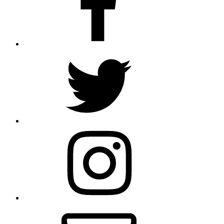
Twitter
Instagram
メ
ー