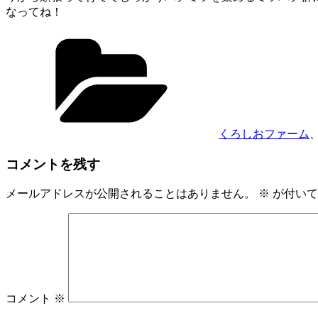
なってね！
カ
テ
ゴ
リ
ー
くろしおファーム
コメントを残す
メールアドレスが公開されることはありません。
※
が付いて
コメント
※