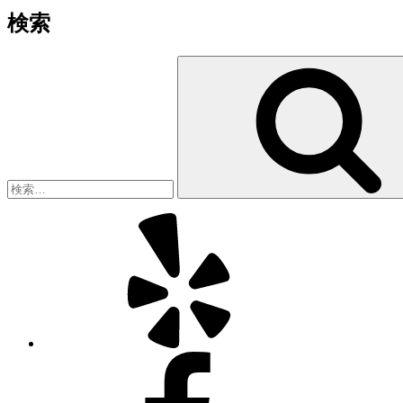
検索
検
索:
Yelp
Facebook