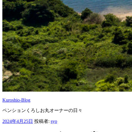
Kuroshio-Blog
ペンションくろしお丸オーナーの日々
投
2024年4月25日
投稿者:
syo
稿