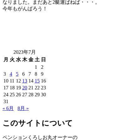
なりました。まだあと2艇運ばねば・・・。
今年もがんばろう！
2023年7月
月
火
水
木
金
土
日
1
2
3
4
5
6
7
8
9
10
11
12
13
14
15
16
17
18
19
20
21
22
23
24
25
26
27
28
29
30
31
« 6月
8月 »
このサイトについて
ペンションくろしお丸オーナーの