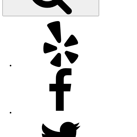
Yelp
Facebook
Twitter