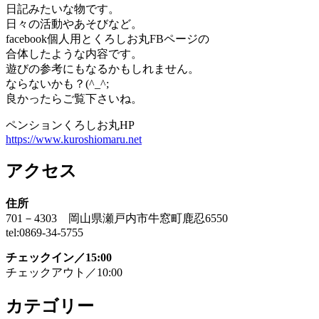
日記みたいな物です。
日々の活動やあそびなど。
facebook個人用とくろしお丸FBページの
合体したような内容です。
遊びの参考にもなるかもしれません。
ならないかも？(^_^;
良かったらご覧下さいね。
ペンションくろしお丸HP
https://www.kuroshiomaru.net
アクセス
住所
701－4303 岡山県瀬戸内市牛窓町鹿忍6550
tel:0869-34-5755
チェックイン／15:00
チェックアウト／10:00
カテゴリー