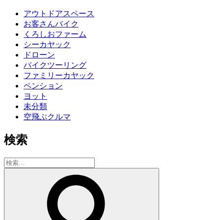
アウトドアスペース
お客さんバイク
くろしおファーム
シーカヤック
ドローン
バイクツーリング
ファミリーカヤック
ペンション
ヨット
未分類
空飛ぶクルマ
検索
検
索:
検
索