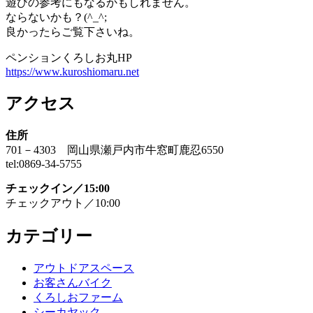
遊びの参考にもなるかもしれません。
ならないかも？(^_^;
良かったらご覧下さいね。
ペンションくろしお丸HP
https://www.kuroshiomaru.net
アクセス
住所
701－4303 岡山県瀬戸内市牛窓町鹿忍6550
tel:0869-34-5755
チェックイン／15:00
チェックアウト／10:00
カテゴリー
アウトドアスペース
お客さんバイク
くろしおファーム
シーカヤック