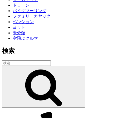
ドローン
バイクツーリング
ファミリーカヤック
ペンション
ヨット
未分類
空飛ぶクルマ
検索
検
索:
検
索
Yelp