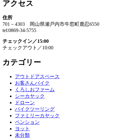
アクセス
住所
701－4303 岡山県瀬戸内市牛窓町鹿忍6550
tel:0869-34-5755
チェックイン／15:00
チェックアウト／10:00
カテゴリー
アウトドアスペース
お客さんバイク
くろしおファーム
シーカヤック
ドローン
バイクツーリング
ファミリーカヤック
ペンション
ヨット
未分類