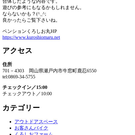
合体したような内容です。
遊びの参考にもなるかもしれません。
ならないかも？(^_^;
良かったらご覧下さいね。
ペンションくろしお丸HP
https://www.kuroshiomaru.net
アクセス
住所
701－4303 岡山県瀬戸内市牛窓町鹿忍6550
tel:0869-34-5755
チェックイン／15:00
チェックアウト／10:00
カテゴリー
アウトドアスペース
お客さんバイク
くろしおファーム