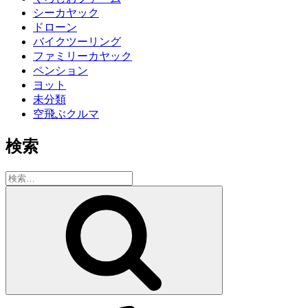
シーカヤック
ドローン
バイクツーリング
ファミリーカヤック
ペンション
ヨット
未分類
空飛ぶクルマ
検索
検
索:
検
索