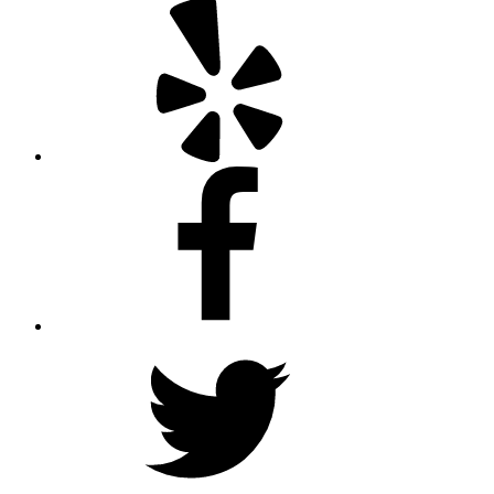
Yelp
Facebook
Twitter