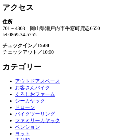
アクセス
住所
701－4303 岡山県瀬戸内市牛窓町鹿忍6550
tel:0869-34-5755
チェックイン／15:00
チェックアウト／10:00
カテゴリー
アウトドアスペース
お客さんバイク
くろしおファーム
シーカヤック
ドローン
バイクツーリング
ファミリーカヤック
ペンション
ヨット