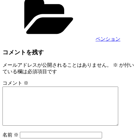
テ
ゴ
リ
ー
ペンション
コメントを残す
メールアドレスが公開されることはありません。
※
が付い
ている欄は必須項目です
コメント
※
名前
※