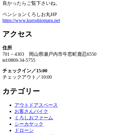
良かったらご覧下さいね。
ペンションくろしお丸HP
https://www.kuroshiomaru.net
アクセス
住所
701－4303 岡山県瀬戸内市牛窓町鹿忍6550
tel:0869-34-5755
チェックイン／15:00
チェックアウト／10:00
カテゴリー
アウトドアスペース
お客さんバイク
くろしおファーム
シーカヤック
ドローン