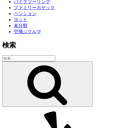
バイクツーリング
ファミリーカヤック
ペンション
ヨット
未分類
空飛ぶクルマ
検索
検
索:
検
索
Yelp