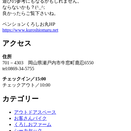
遊びの参考にもなるかもしれません。
ならないかも？(^_^;
良かったらご覧下さいね。
ペンションくろしお丸HP
https://www.kuroshiomaru.net
アクセス
住所
701－4303 岡山県瀬戸内市牛窓町鹿忍6550
tel:0869-34-5755
チェックイン／15:00
チェックアウト／10:00
カテゴリー
アウトドアスペース
お客さんバイク
くろしおファーム
シーカヤック