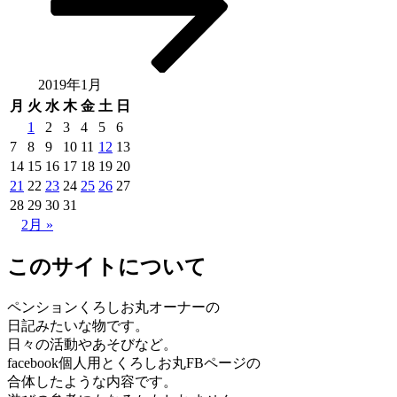
ン
2019年1月
月
火
水
木
金
土
日
1
2
3
4
5
6
7
8
9
10
11
12
13
14
15
16
17
18
19
20
21
22
23
24
25
26
27
28
29
30
31
2月 »
このサイトについて
ペンションくろしお丸オーナーの
日記みたいな物です。
日々の活動やあそびなど。
facebook個人用とくろしお丸FBページの
合体したような内容です。