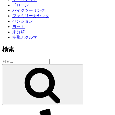
ドローン
バイクツーリング
ファミリーカヤック
ペンション
ヨット
未分類
空飛ぶクルマ
検索
検
索:
検
索
Yelp