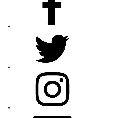
Twitter
Instagram
メ
ー