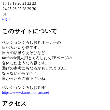
17
18
19
20
21
22
23
24
25
26
27
28
29
30
31
« 3月
このサイトについて
ペンションくろしお丸オーナーの
日記みたいな物です。
日々の活動やあそびなど。
facebook個人用とくろしお丸FBページの
合体したような内容です。
遊びの参考にもなるかもしれません。
ならないかも？(^_^;
良かったらご覧下さいね。
ペンションくろしお丸HP
https://www.kuroshiomaru.net
アクセス