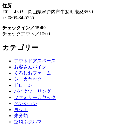
住所
701－4303 岡山県瀬戸内市牛窓町鹿忍6550
tel:0869-34-5755
チェックイン／15:00
チェックアウト／10:00
カテゴリー
アウトドアスペース
お客さんバイク
くろしおファーム
シーカヤック
ドローン
バイクツーリング
ファミリーカヤック
ペンション
ヨット
未分類
空飛ぶクルマ