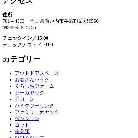
アクセス
住所
701－4303 岡山県瀬戸内市牛窓町鹿忍6550
tel:0869-34-5755
チェックイン／15:00
チェックアウト／10:00
カテゴリー
アウトドアスペース
お客さんバイク
くろしおファーム
シーカヤック
ドローン
バイクツーリング
ファミリーカヤック
ペンション
ヨット
未分類
空飛ぶクルマ