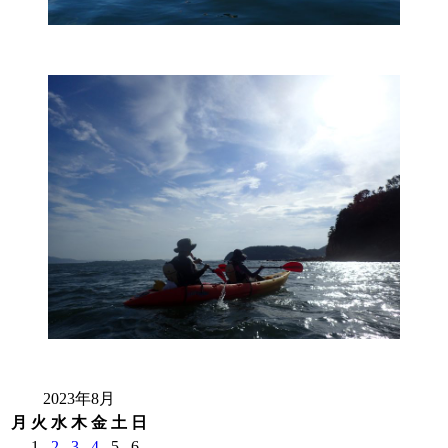
2023年8月
月
火
水
木
金
土
日
1
2
3
4
5
6