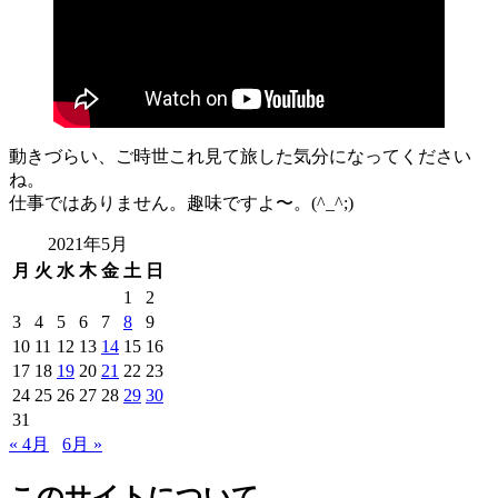
動きづらい、ご時世これ見て旅した気分になってください
ね。
仕事ではありません。趣味ですよ〜。(^_^;)
2021年5月
月
火
水
木
金
土
日
1
2
3
4
5
6
7
8
9
10
11
12
13
14
15
16
17
18
19
20
21
22
23
24
25
26
27
28
29
30
31
« 4月
6月 »
このサイトについて