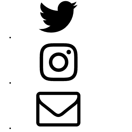
Instagram
メ
ー
ル