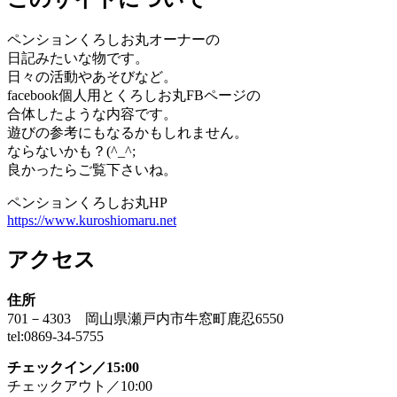
ペンションくろしお丸オーナーの
日記みたいな物です。
日々の活動やあそびなど。
facebook個人用とくろしお丸FBページの
合体したような内容です。
遊びの参考にもなるかもしれません。
ならないかも？(^_^;
良かったらご覧下さいね。
ペンションくろしお丸HP
https://www.kuroshiomaru.net
アクセス
住所
701－4303 岡山県瀬戸内市牛窓町鹿忍6550
tel:0869-34-5755
チェックイン／15:00
チェックアウト／10:00