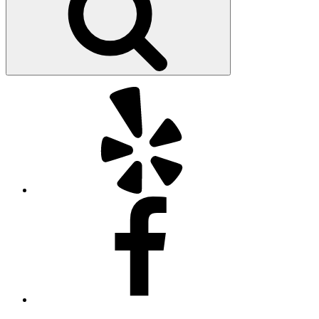
Yelp
Facebook
Twitter