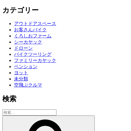
カテゴリー
アウトドアスペース
お客さんバイク
くろしおファーム
シーカヤック
ドローン
バイクツーリング
ファミリーカヤック
ペンション
ヨット
未分類
空飛ぶクルマ
検索
検
索:
検
索