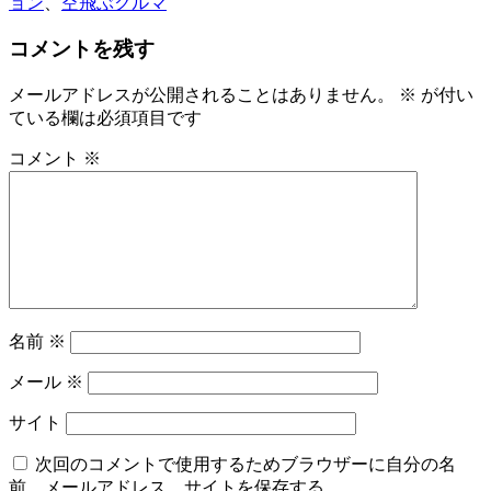
ョン
、
空飛ぶクルマ
コメントを残す
メールアドレスが公開されることはありません。
※
が付い
ている欄は必須項目です
コメント
※
名前
※
メール
※
サイト
次回のコメントで使用するためブラウザーに自分の名
前、メールアドレス、サイトを保存する。