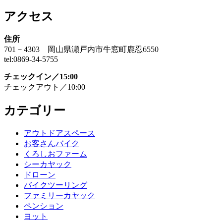
アクセス
住所
701－4303 岡山県瀬戸内市牛窓町鹿忍6550
tel:0869-34-5755
チェックイン／15:00
チェックアウト／10:00
カテゴリー
アウトドアスペース
お客さんバイク
くろしおファーム
シーカヤック
ドローン
バイクツーリング
ファミリーカヤック
ペンション
ヨット