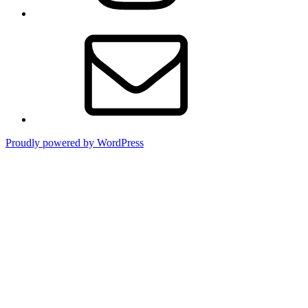
メ
ー
ル
Proudly powered by WordPress