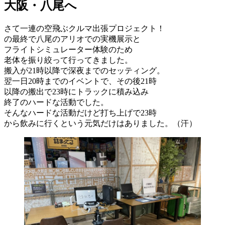
日:
大阪・八尾へ
さて一連の空飛ぶクルマ出張プロジェクト！
の最終で八尾のアリオでの実機展示と
フライトシミュレーター体験のため
老体を振り絞って行ってきました。
搬入が21時以降で深夜までのセッティング。
翌一日20時までのイベントで、その後21時
以降の搬出で23時にトラックに積み込み
終了のハードな活動でした。
そんなハードな活動だけど打ち上げで23時
から飲みに行くという元気だけはありました。（汗）