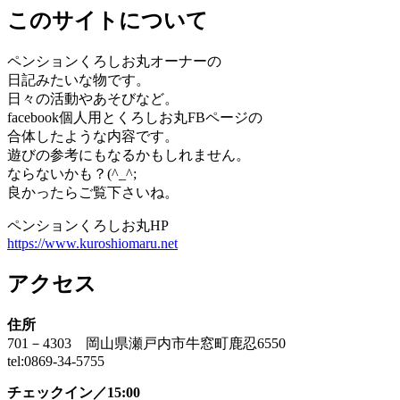
このサイトについて
ペンションくろしお丸オーナーの
日記みたいな物です。
日々の活動やあそびなど。
facebook個人用とくろしお丸FBページの
合体したような内容です。
遊びの参考にもなるかもしれません。
ならないかも？(^_^;
良かったらご覧下さいね。
ペンションくろしお丸HP
https://www.kuroshiomaru.net
アクセス
住所
701－4303 岡山県瀬戸内市牛窓町鹿忍6550
tel:0869-34-5755
チェックイン／15:00