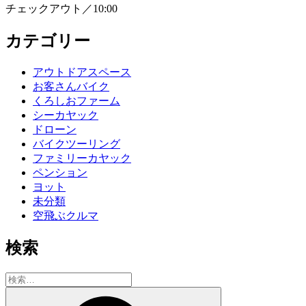
チェックアウト／10:00
カテゴリー
アウトドアスペース
お客さんバイク
くろしおファーム
シーカヤック
ドローン
バイクツーリング
ファミリーカヤック
ペンション
ヨット
未分類
空飛ぶクルマ
検索
検
索:
検